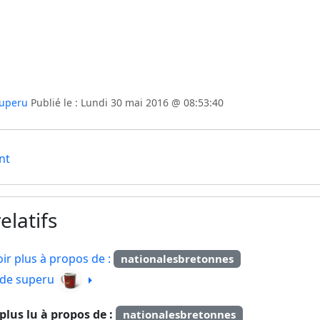
uperu
Publié le : Lundi 30 mai 2016 @ 08:53:40
nt
elatifs
ir plus à propos de :
nationalesbretonnes
e de superu
e plus lu à propos de :
nationalesbretonnes