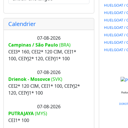
HUELGOAT / C
HUELGOAT / C
HUELGOAT / C
Calendrier
HUELGOAT / C
HUELGOAT / C
07-08-2026
HUELGOAT / C
Campinas / São Paulo
(BRA)
HUELGOAT / C
CEI3* 160, CEI2* 120 CIM, CEI1*
100, CEIYJ2* 120, CEIYJ1* 100
07-08-2026
Drienok - Mosovce
(SVK)
CEI2* 120 CIM, CEI1* 100, CEIYJ2*
120, CEIYJ1* 100
Podiu
DORO
07-08-2026
PUTRAJAYA
(MYS)
CEI1* 100