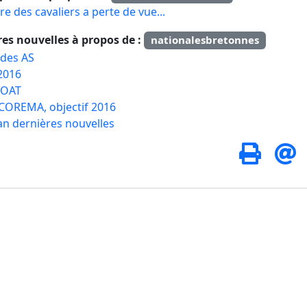
re des cavaliers a perte de vue...
res nouvelles à propos de :
nationalesbretonnes
des AS
 2016
OAT
COREMA, objectif 2016
an dernières nouvelles