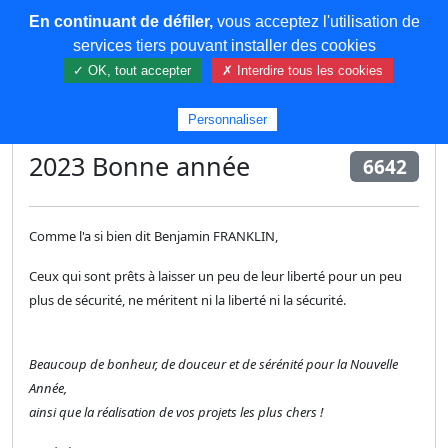
En continuant de défiler,
vous acceptez l'utilisation de
COREMA
services tiers pouvant installer des cookies
✓ OK, tout accepter
✗ Interdire tous les cookies
Plus de contenu
Personnaliser
2023 Bonne année
6642
Comme l'a si bien dit Benjamin FRANKLIN,
Ceux qui sont prêts à laisser un peu de leur liberté pour un peu
plus de sécurité, ne méritent ni la liberté ni la sécurité.
Beaucoup de bonheur, de douceur et de sérénité pour la Nouvelle
Année,
ainsi que la réalisation de vos projets les plus chers !