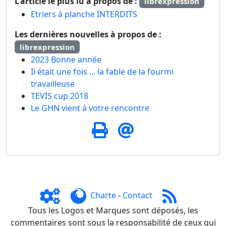
L'article le plus lu à propos de :
librexpression
Etriers à planche INTERDITS
Les dernières nouvelles à propos de :
librexpression
2023 Bonne année
Il était une fois ... la fable de la fourmi
travailleuse
TEVIS cup 2018
Le GHN vient à votre rencontre
Charte
-
Contact
Tous les Logos et Marques sont déposés, les
commentaires sont sous la responsabilité de ceux qui