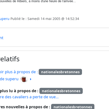
ouvelles de Ribiers, à moins d'une heure de l'arrivée...
uperu
Publié le : Samedi 14 mai 2005 @ 14:52:34
nt
elatifs
ir plus à propos de :
nationalesbretonnes
e de superu
e plus lu à propos de :
nationalesbretonnes
re des cavaliers a perte de vue...
res nouvelles à propos de :
nationalesbretonnes