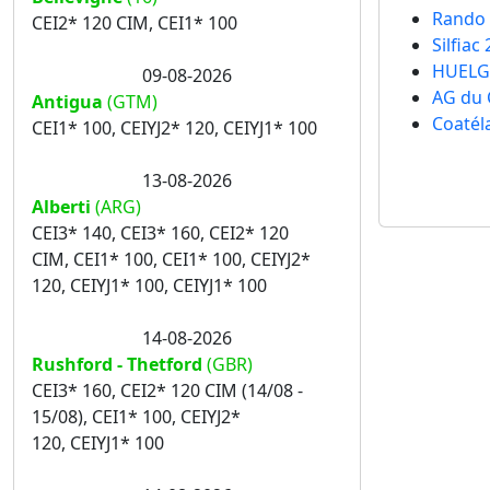
Rando 
CEI2* 120 CIM, CEI1* 100
Silfiac
HUELG
09-08-2026
AG du 
Antigua
(GTM)
Coatél
CEI1* 100, CEIYJ2* 120, CEIYJ1* 100
13-08-2026
Alberti
(ARG)
CEI3* 140, CEI3* 160, CEI2* 120
CIM, CEI1* 100, CEI1* 100, CEIYJ2*
120, CEIYJ1* 100, CEIYJ1* 100
14-08-2026
Rushford - Thetford
(GBR)
CEI3* 160, CEI2* 120 CIM (14/08 -
15/08), CEI1* 100, CEIYJ2*
120, CEIYJ1* 100