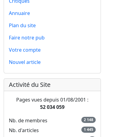
Critiques
Annuaire
Plan du site
Faire notre pub
Votre compte
Nouvel article
Activité du Site
Pages vues depuis 01/08/2001 :
52 034 059
Nb. de membres
2 148
Nb. d'articles
1 445