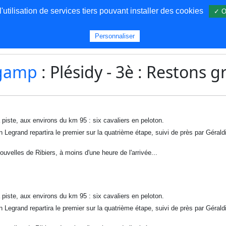
utilisation de services tiers pouvant installer des cookies
✓ O
s
Personnaliser
gamp
: Plésidy - 3è : Restons g
a piste, aux environs du km 95 : six cavaliers en peloton.
n Legrand repartira le premier sur la quatrième étape, suivi de près par Géraldi
ouvelles de Ribiers, à moins d'une heure de l'arrivée...
a piste, aux environs du km 95 : six cavaliers en peloton.
n Legrand repartira le premier sur la quatrième étape, suivi de près par Géraldi