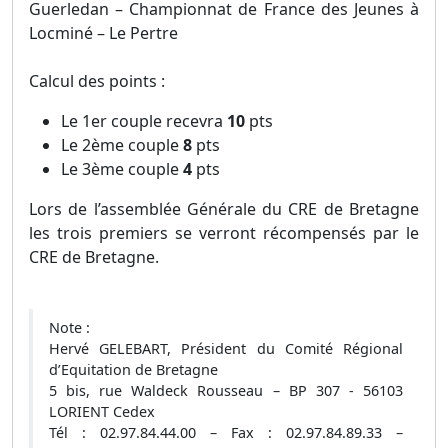
Guerledan – Championnat de France des Jeunes à
Locminé – Le Pertre
Calcul des points :
Le 1er couple recevra
10
pts
Le 2ème couple
8
pts
Le 3ème couple
4
pts
Lors de l’assemblée Générale du CRE de Bretagne
les trois premiers se verront récompensés par le
CRE de Bretagne.
Note :
Hervé GELEBART, Président du Comité Régional
d’Equitation de Bretagne
5 bis, rue Waldeck Rousseau – BP 307 - 56103
LORIENT Cedex
Tél : 02.97.84.44.00 – Fax : 02.97.84.89.33 –