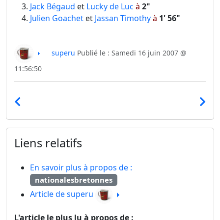
Jack Bégaud
et
Lucky de Luc
à
2"
Julien Goachet
et
Jassan Timothy
à
1' 56"
superu
Publié le : Samedi 16 juin 2007 @
11:56:50
Liens relatifs
En savoir plus à propos de :
nationalesbretonnes
Article de superu
L'article le plus lu à propos de :