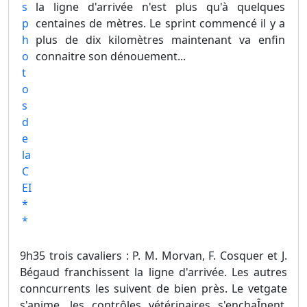
la ligne d'arrivée n'est plus qu'à quelques
centaines de mètres. Le sprint commencé il y a
plus de dix kilomètres maintenant va enfin
connaitre son dénouement...
9h35 trois cavaliers : P. M. Morvan, F. Cosquer et J.
Bégaud franchissent la ligne d'arrivée. Les autres
conncurrents les suivent de bien près. Le vetgate
s'anime, les contrôles vétérinaires s'enchaÎnent.