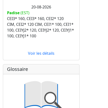
20-08-2026
Padise
(EST)
CEI3* 160, CEI3* 160, CEI2* 120
CIM, CEI2* 120 CIM, CEI1* 100, CEI1*
100, CEIYJ2* 120, CEIYJ2* 120, CEIYJ1*
100, CEIYJ1* 100
Voir les détails
Glossaire