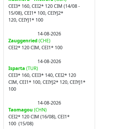
CEI3* 160, CEI2* 120 CIM (14/08 -
15/08), CEI1* 100, CEIYJ2*
120, CEIYJ1* 100
14-08-2026
Zauggenried
(CHE)
CEI2* 120 CIM, CEI1* 100
14-08-2026
Isparta
(TUR)
CEI3* 160, CEI3* 140, CEI2* 120
CIM, CEI1* 100, CEIYJ2* 120, CEIYJ1*
100
14-08-2026
Taomagou
(CHN)
CEI2* 120 CIM (16/08), CEI1*
100 (15/08)