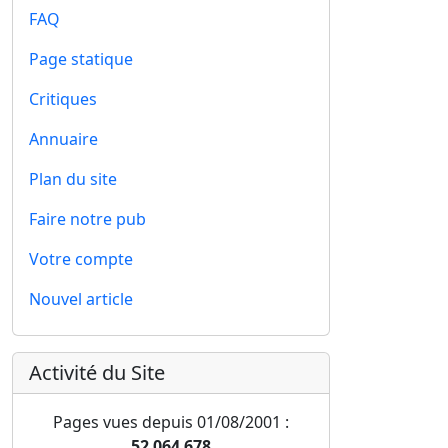
FAQ
Page statique
Critiques
Annuaire
Plan du site
Faire notre pub
Votre compte
Nouvel article
Activité du Site
Pages vues depuis 01/08/2001 :
52 064 678