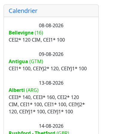
Calendrier
08-08-2026
Bellevigne
(16)
CEI2* 120 CIM, CEI1* 100
09-08-2026
Antigua
(GTM)
CEI1* 100, CEIYJ2* 120, CEIYJ1* 100
13-08-2026
Alberti
(ARG)
CEI3* 140, CEI3* 160, CEI2* 120
CIM, CEI1* 100, CEI1* 100, CEIYJ2*
120, CEIYJ1* 100, CEIYJ1* 100
14-08-2026
Rushford - Thetford
(GBR)