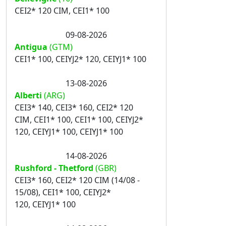
CEI2* 120 CIM, CEI1* 100
09-08-2026
Antigua
(GTM)
CEI1* 100, CEIYJ2* 120, CEIYJ1* 100
13-08-2026
Alberti
(ARG)
CEI3* 140, CEI3* 160, CEI2* 120
CIM, CEI1* 100, CEI1* 100, CEIYJ2*
120, CEIYJ1* 100, CEIYJ1* 100
14-08-2026
Rushford - Thetford
(GBR)
CEI3* 160, CEI2* 120 CIM (14/08 -
15/08), CEI1* 100, CEIYJ2*
120, CEIYJ1* 100