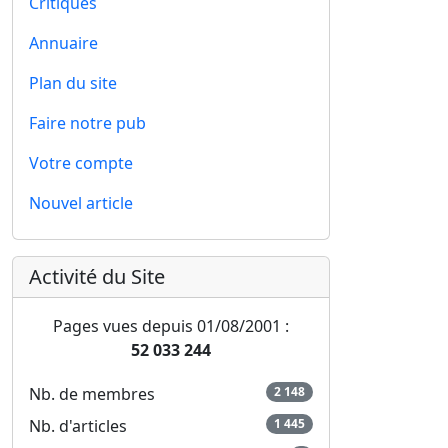
Critiques
Annuaire
Plan du site
Faire notre pub
Votre compte
Nouvel article
Activité du Site
Pages vues depuis 01/08/2001 :
52 033 244
Nb. de membres
2 148
Nb. d'articles
1 445