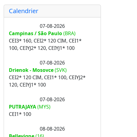
Calendrier
07-08-2026
Campinas / São Paulo
(BRA)
CEI3* 160, CEI2* 120 CIM, CEI1*
100, CEIYJ2* 120, CEIYJ1* 100
07-08-2026
Drienok - Mosovce
(SVK)
CEI2* 120 CIM, CEI1* 100, CEIYJ2*
120, CEIYJ1* 100
07-08-2026
PUTRAJAYA
(MYS)
CEI1* 100
08-08-2026
Bellevigne
(16)