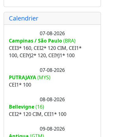
Calendrier
07-08-2026
Campinas / São Paulo
(BRA)
CEI3* 160, CEI2* 120 CIM, CEI1*
100, CEIYJ2* 120, CEIYJ1* 100
07-08-2026
PUTRAJAYA
(MYS)
CEI1* 100
08-08-2026
Bellevigne
(16)
CEI2* 120 CIM, CEI1* 100
09-08-2026
Antigua
(GTM)