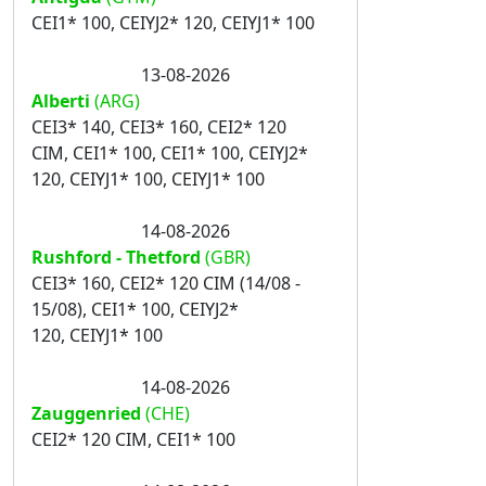
CEI1* 100, CEIYJ2* 120, CEIYJ1* 100
13-08-2026
Alberti
(ARG)
CEI3* 140, CEI3* 160, CEI2* 120
CIM, CEI1* 100, CEI1* 100, CEIYJ2*
120, CEIYJ1* 100, CEIYJ1* 100
14-08-2026
Rushford - Thetford
(GBR)
CEI3* 160, CEI2* 120 CIM (14/08 -
15/08), CEI1* 100, CEIYJ2*
120, CEIYJ1* 100
14-08-2026
Zauggenried
(CHE)
CEI2* 120 CIM, CEI1* 100