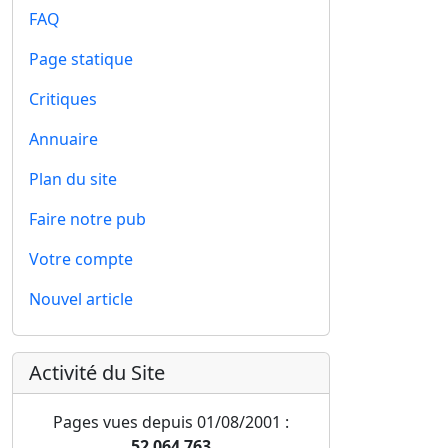
FAQ
Page statique
Critiques
Annuaire
Plan du site
Faire notre pub
Votre compte
Nouvel article
Activité du Site
Pages vues depuis 01/08/2001 :
52 064 763