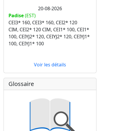
20-08-2026
Padise
(EST)
CEI3* 160, CEI3* 160, CEI2* 120
CIM, CEI2* 120 CIM, CEI1* 100, CEI1*
100, CEIYJ2* 120, CEIYJ2* 120, CEIYJ1*
100, CEIYJ1* 100
Voir les détails
Glossaire