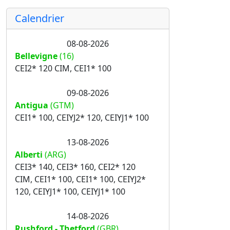
Calendrier
08-08-2026
Bellevigne
(16)
CEI2* 120 CIM, CEI1* 100
09-08-2026
Antigua
(GTM)
CEI1* 100, CEIYJ2* 120, CEIYJ1* 100
13-08-2026
Alberti
(ARG)
CEI3* 140, CEI3* 160, CEI2* 120
CIM, CEI1* 100, CEI1* 100, CEIYJ2*
120, CEIYJ1* 100, CEIYJ1* 100
14-08-2026
Rushford - Thetford
(GBR)