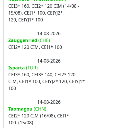
CEI3* 160, CEI2* 120 CIM (14/08 -
15/08), CEI1* 100, CEIYJ2*
120, CEIYJ1* 100
14-08-2026
Zauggenried
(CHE)
CEI2* 120 CIM, CEI1* 100
14-08-2026
Isparta
(TUR)
CEI3* 160, CEI3* 140, CEI2* 120
CIM, CEI1* 100, CEIYJ2* 120, CEIYJ1*
100
14-08-2026
Taomagou
(CHN)
CEI2* 120 CIM (16/08), CEI1*
100 (15/08)