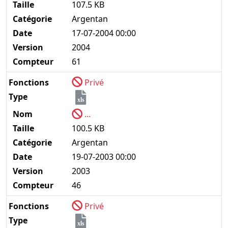
Taille
107.5 KB
Catégorie
Argentan
Date
17-07-2004 00:00
Version
2004
Compteur
61
Fonctions
Privé
Type
xls
Nom
...
Taille
100.5 KB
Catégorie
Argentan
Date
19-07-2003 00:00
Version
2003
Compteur
46
Fonctions
Privé
Type
xls