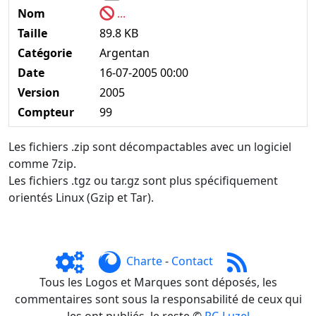
Nom
...
Taille
89.8 KB
Catégorie
Argentan
Date
16-07-2005 00:00
Version
2005
Compteur
99
Les fichiers .zip sont décompactables avec un logiciel
comme 7zip.
Les fichiers .tgz ou tar.gz sont plus spécifiquement
orientés Linux (Gzip et Tar).
Charte
-
Contact
Tous les Logos et Marques sont déposés, les
commentaires sont sous la responsabilité de ceux qui