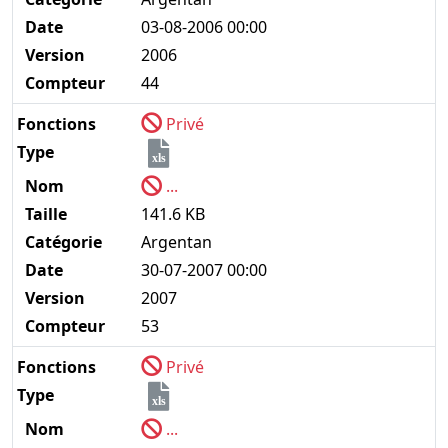
Date
03-08-2006 00:00
Version
2006
Compteur
44
Fonctions
Privé
Type
xls
Nom
...
Taille
141.6 KB
Catégorie
Argentan
Date
30-07-2007 00:00
Version
2007
Compteur
53
Fonctions
Privé
Type
xls
Nom
...