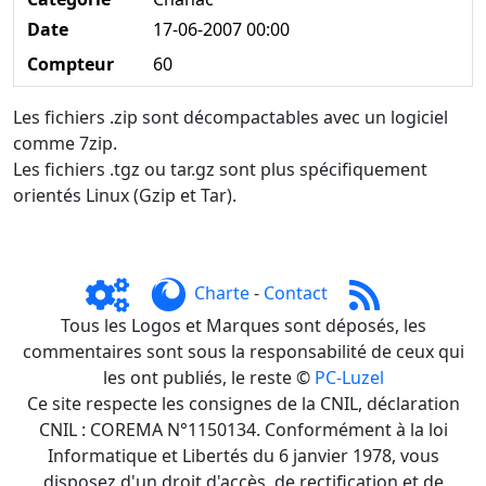
Date
17-06-2007 00:00
Compteur
60
Les fichiers .zip sont décompactables avec un logiciel
comme 7zip.
Les fichiers .tgz ou tar.gz sont plus spécifiquement
orientés Linux (Gzip et Tar).
Charte
-
Contact
Tous les Logos et Marques sont déposés, les
commentaires sont sous la responsabilité de ceux qui
les ont publiés, le reste ©
PC-Luzel
Ce site respecte les consignes de la CNIL, déclaration
CNIL : COREMA N°1150134. Conformément à la loi
Informatique et Libertés du 6 janvier 1978, vous
disposez d'un droit d'accès, de rectification et de