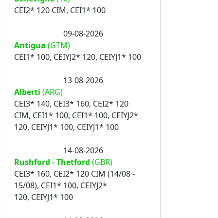
CEI2* 120 CIM, CEI1* 100
09-08-2026
Antigua
(GTM)
CEI1* 100, CEIYJ2* 120, CEIYJ1* 100
13-08-2026
Alberti
(ARG)
CEI3* 140, CEI3* 160, CEI2* 120
CIM, CEI1* 100, CEI1* 100, CEIYJ2*
120, CEIYJ1* 100, CEIYJ1* 100
14-08-2026
Rushford - Thetford
(GBR)
CEI3* 160, CEI2* 120 CIM (14/08 -
15/08), CEI1* 100, CEIYJ2*
120, CEIYJ1* 100