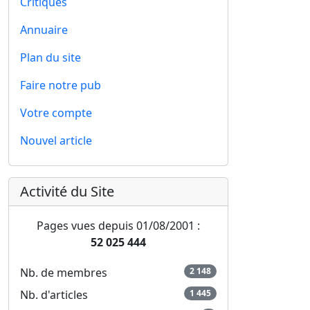
Critiques
Annuaire
Plan du site
Faire notre pub
Votre compte
Nouvel article
Activité du Site
Pages vues depuis 01/08/2001 :
52 025 444
Nb. de membres
2 148
Nb. d'articles
1 445