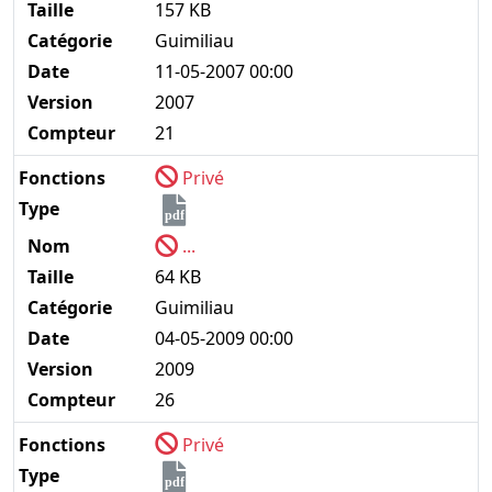
Taille
157 KB
Catégorie
Guimiliau
Date
11-05-2007 00:00
Version
2007
Compteur
21
Fonctions
Privé
Type
pdf
Nom
...
Taille
64 KB
Catégorie
Guimiliau
Date
04-05-2009 00:00
Version
2009
Compteur
26
Fonctions
Privé
Type
pdf