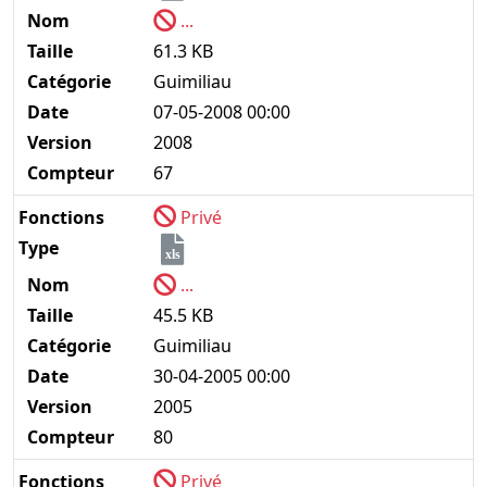
Nom
...
Taille
61.3 KB
Catégorie
Guimiliau
Date
07-05-2008 00:00
Version
2008
Compteur
67
Fonctions
Privé
Type
xls
Nom
...
Taille
45.5 KB
Catégorie
Guimiliau
Date
30-04-2005 00:00
Version
2005
Compteur
80
Fonctions
Privé