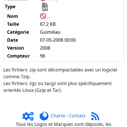
Type
pdf
Nom
...
Taille
67.2 KB
Catégorie
Guimiliau
Date
07-05-2008 00:00
Version
2008
Compteur
96
Les fichiers .zip sont décompactables avec un logiciel
comme 7zip.
Les fichiers .tgz ou tar.gz sont plus spécifiquement
orientés Linux (Gzip et Tar).
Charte
-
Contact
Tous les Logos et Marques sont déposés, les