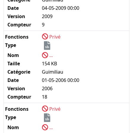
Date
04-05-2009 00:00
Version
2009
Compteur
9
Fonctions
Privé
Type
xls
Nom
...
Taille
154 KB
Catégorie
Guimiliau
Date
01-05-2006 00:00
Version
2006
Compteur
18
Fonctions
Privé
Type
xls
Nom
...