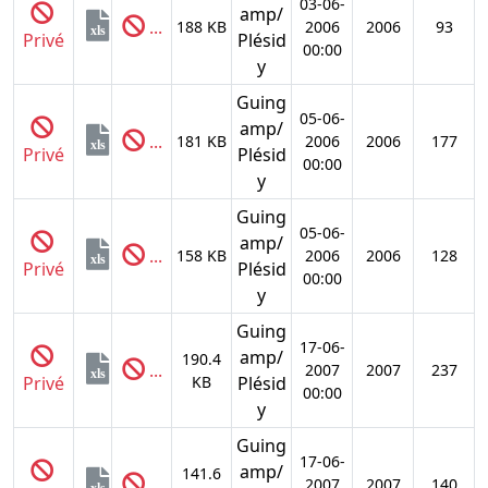
03-06-
amp/
...
188 KB
2006
2006
93
xls
Privé
Plésid
00:00
y
Guing
05-06-
amp/
...
181 KB
2006
2006
177
xls
Privé
Plésid
00:00
y
Guing
05-06-
amp/
...
158 KB
2006
2006
128
xls
Privé
Plésid
00:00
y
Guing
17-06-
amp/
190.4
...
2007
2007
237
xls
Privé
KB
Plésid
00:00
y
Guing
17-06-
amp/
141.6
...
2007
2007
140