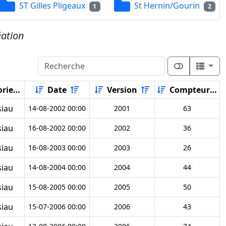
ST Gilles Pligeaux
St Hernin/Gourin
1
2
éation
rie
Date
Version
Compteur
siau
14-08-2002 00:00
2001
63
siau
16-08-2002 00:00
2002
36
siau
16-08-2003 00:00
2003
26
siau
14-08-2004 00:00
2004
44
siau
15-08-2005 00:00
2005
50
siau
15-07-2006 00:00
2006
43