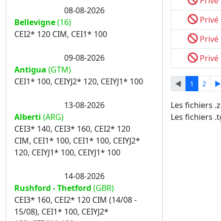
Privé
08-08-2026
Privé
Bellevigne
(16)
CEI2* 120 CIM, CEI1* 100
Privé
09-08-2026
Privé
Antigua
(GTM)
CEI1* 100, CEIYJ2* 120, CEIYJ1* 100
◄
1
2
►
Les fichiers 
13-08-2026
Les fichiers .
Alberti
(ARG)
CEI3* 140, CEI3* 160, CEI2* 120
CIM, CEI1* 100, CEI1* 100, CEIYJ2*
120, CEIYJ1* 100, CEIYJ1* 100
14-08-2026
Rushford - Thetford
(GBR)
CEI3* 160, CEI2* 120 CIM (14/08 -
15/08), CEI1* 100, CEIYJ2*