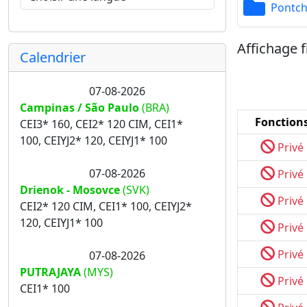
Pontch
Affichage f
Calendrier
07-08-2026
Campinas / São Paulo
(BRA)
Fonction
CEI3* 160, CEI2* 120 CIM, CEI1*
100, CEIYJ2* 120, CEIYJ1* 100
Privé
07-08-2026
Privé
Drienok - Mosovce
(SVK)
Privé
CEI2* 120 CIM, CEI1* 100, CEIYJ2*
120, CEIYJ1* 100
Privé
Privé
07-08-2026
PUTRAJAYA
(MYS)
Privé
CEI1* 100