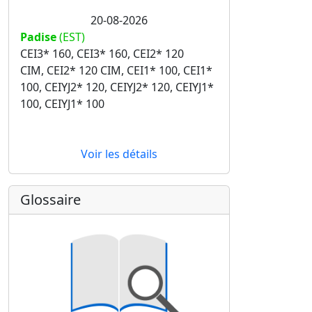
20-08-2026
Padise
(EST)
CEI3* 160, CEI3* 160, CEI2* 120
CIM, CEI2* 120 CIM, CEI1* 100, CEI1*
100, CEIYJ2* 120, CEIYJ2* 120, CEIYJ1*
100, CEIYJ1* 100
Voir les détails
Glossaire