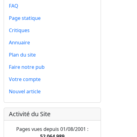
FAQ
Page statique
Critiques
Annuaire
Plan du site
Faire notre pub
Votre compte
Nouvel article
Activité du Site
Pages vues depuis 01/08/2001 :
52 064 989