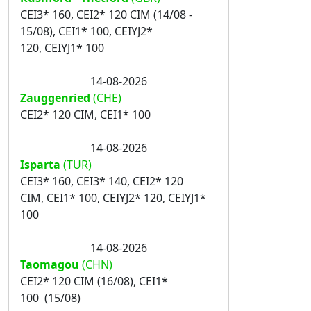
CEI3* 160, CEI2* 120 CIM (14/08 -
15/08), CEI1* 100, CEIYJ2*
120, CEIYJ1* 100
14-08-2026
Zauggenried
(CHE)
CEI2* 120 CIM, CEI1* 100
14-08-2026
Isparta
(TUR)
CEI3* 160, CEI3* 140, CEI2* 120
CIM, CEI1* 100, CEIYJ2* 120, CEIYJ1*
100
14-08-2026
Taomagou
(CHN)
CEI2* 120 CIM (16/08), CEI1*
100 (15/08)