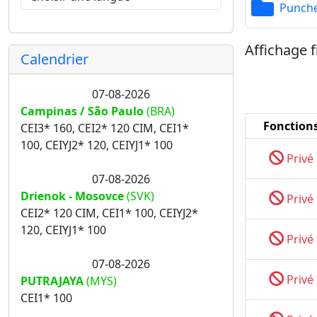
Punch
Affichage f
Calendrier
07-08-2026
Campinas / São Paulo
(BRA)
Fonction
CEI3* 160, CEI2* 120 CIM, CEI1*
100, CEIYJ2* 120, CEIYJ1* 100
Privé
07-08-2026
Drienok - Mosovce
(SVK)
Privé
CEI2* 120 CIM, CEI1* 100, CEIYJ2*
120, CEIYJ1* 100
Privé
07-08-2026
Privé
PUTRAJAYA
(MYS)
CEI1* 100