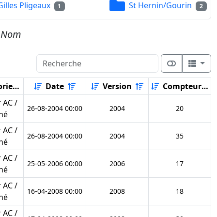
Gilles Pligeaux
St Hernin/Gourin
1
2
e
Nom
rie
Date
Version
Compteur
 AC /
26-08-2004 00:00
2004
20
né
 AC /
26-08-2004 00:00
2004
35
né
 AC /
25-05-2006 00:00
2006
17
né
 AC /
16-04-2008 00:00
2008
18
né
 AC /