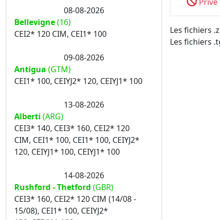
Privé
08-08-2026
Bellevigne
(16)
Les fichiers 
CEI2* 120 CIM, CEI1* 100
Les fichiers .
09-08-2026
Antigua
(GTM)
CEI1* 100, CEIYJ2* 120, CEIYJ1* 100
13-08-2026
Alberti
(ARG)
CEI3* 140, CEI3* 160, CEI2* 120
CIM, CEI1* 100, CEI1* 100, CEIYJ2*
120, CEIYJ1* 100, CEIYJ1* 100
14-08-2026
Rushford - Thetford
(GBR)
CEI3* 160, CEI2* 120 CIM (14/08 -
15/08), CEI1* 100, CEIYJ2*