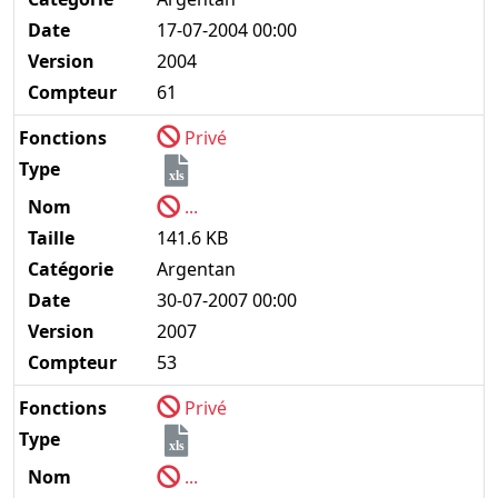
Date
17-07-2004 00:00
Version
2004
Compteur
61
Fonctions
Privé
Type
xls
Nom
...
Taille
141.6 KB
Catégorie
Argentan
Date
30-07-2007 00:00
Version
2007
Compteur
53
Fonctions
Privé
Type
xls
Nom
...