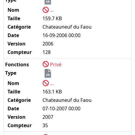
xls
Nom
...
Taille
159.7 KB
Catégorie
Chateauneuf du Faou
Date
16-09-2006 00:00
Version
2006
Compteur
128
Fonctions
Privé
Type
xls
Nom
...
Taille
163.1 KB
Catégorie
Chateauneuf du Faou
Date
07-10-2007 00:00
Version
2007
Compteur
35