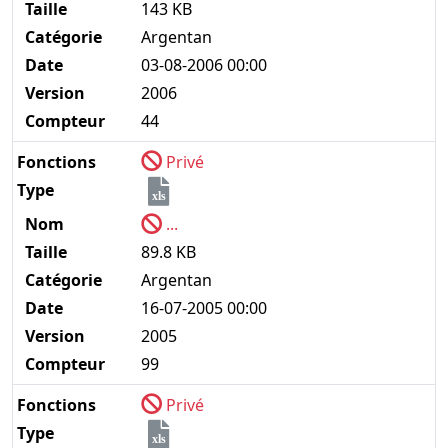
Taille
143 KB
Catégorie
Argentan
Date
03-08-2006 00:00
Version
2006
Compteur
44
Fonctions
Privé
Type
xls
Nom
...
Taille
89.8 KB
Catégorie
Argentan
Date
16-07-2005 00:00
Version
2005
Compteur
99
Fonctions
Privé
Type
xls