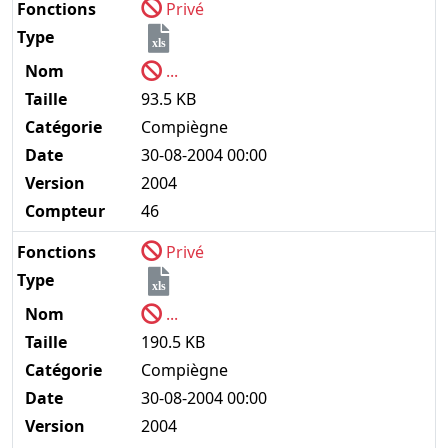
Fonctions
Privé
Type
xls
Nom
...
Taille
93.5 KB
Catégorie
Compiègne
Date
30-08-2004 00:00
Version
2004
Compteur
46
Fonctions
Privé
Type
xls
Nom
...
Taille
190.5 KB
Catégorie
Compiègne
Date
30-08-2004 00:00
Version
2004