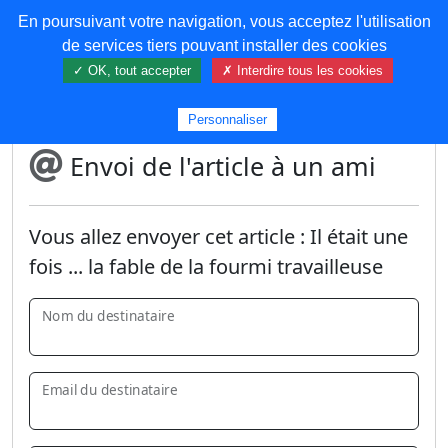
En poursuivant votre navigation, vous acceptez l'utilisation
COREMA
de services tiers pouvant installer des cookies
✓ OK, tout accepter
✗ Interdire tous les cookies
Plus de contenu
Personnaliser
Envoi de l'article à un ami
Vous allez envoyer cet article :
Il était une
fois ... la fable de la fourmi travailleuse
Nom du destinataire
Email du destinataire