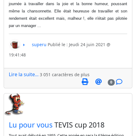
journée à travailler dans la joie et la bonne humeur, poussant
même la chansonnette. Elle était heureuse de travailler et son
rendement était excellent mais, malheur !, elle n'était pas pilotée
par un manager ...
superu
Publié le : Jeudi 24 juin 2021 @
19:41:48
Lire la suite...
3 051 caractères de plus
0
​Lu pour vous
TEVIS cup 2018
Tout avait débuté en 1955. Cette année en sera la 63ème édition,