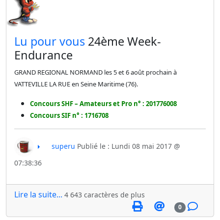
​Lu pour vous
24ème Week-
Endurance
GRAND REGIONAL NORMAND les 5 et 6 août prochain à
VATTEVILLE LA RUE en Seine Maritime (76).
Concours SHF – Amateurs et Pro n° : 201776008
Concours SIF n° : 1716708
superu
Publié le : Lundi 08 mai 2017 @
07:38:36
Lire la suite...
4 643 caractères de plus
0