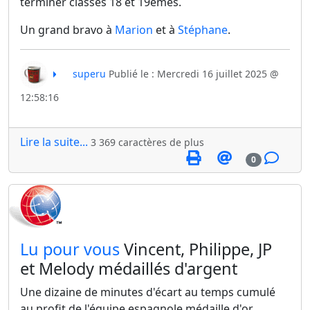
terminer classés 18 et 19èmes.
Un grand bravo à
Marion
et à
Stéphane
.
superu
Publié le : Mercredi 16 juillet 2025 @
12:58:16
Lire la suite...
3 369 caractères de plus
0
​Lu pour vous
Vincent, Philippe, JP
et Melody médaillés d'argent
Une dizaine de minutes d'écart au temps cumulé
au profit de l'équipe espagnole médaille d'or,