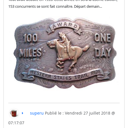
153 concurrents se sont fait connaître. Départ demain...
superu
Publié le : Vendredi 27 juillet 2018 @
07:17:07