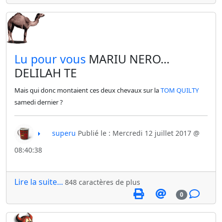
​Lu pour vous
MARIU NERO...
DELILAH TE
Mais qui donc montaient ces deux chevaux sur la
TOM QUILTY
samedi dernier ?
superu
Publié le : Mercredi 12 juillet 2017 @
08:40:38
Lire la suite...
848 caractères de plus
0