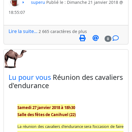
superu
Publié le : Dimanche 21 janvier 2018 @
18:55:07
Lire la suite...
2 665 caractères de plus
0
​Lu pour vous
Réunion des cavaliers
d'endurance
Samedi 27 janvier 2018 à 18h30
Salle des fêtes de Canihuel (22)
La réunion des cavaliers d'endurance sera l’occasion de faire