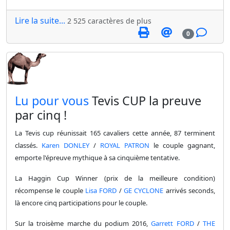
Lire la suite...
2 525 caractères de plus
0
​Lu pour vous
Tevis CUP la preuve
par cinq !
La Tevis cup réunissait 165 cavaliers cette année, 87 terminent
classés.
Karen DONLEY
/
ROYAL PATRON
le couple gagnant,
emporte l'épreuve mythique à sa cinquième tentative.
La Haggin Cup Winner (prix de la meilleure condition)
récompense le couple
Lisa FORD
/
GE CYCLONE
arrivés seconds,
là encore cinq participations pour le couple.
Sur la troisème marche du podium 2016,
Garrett FORD
/
THE