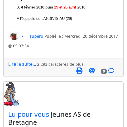
3, 4 février 2018 puis
25 et 26 avril
2018
A l'équipole de LANDIVISIAU (29)
superu
Publié le : Mercredi 20 décembre 2017
@ 09:03:34
Lire la suite...
2 293 caractères de plus
0
​Lu pour vous
Jeunes AS de
Bretagne