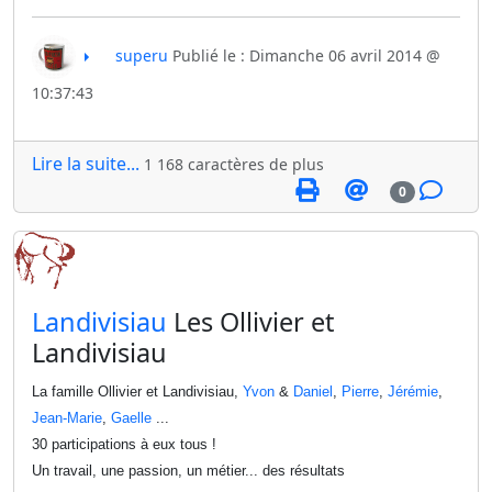
superu
Publié le : Dimanche 06 avril 2014 @
10:37:43
Lire la suite...
1 168 caractères de plus
0
​Landivisiau
Les Ollivier et
Landivisiau
La famille Ollivier et Landivisiau,
Yvon
&
Daniel
,
Pierre
,
Jérémie
,
Jean-Marie
,
Gaelle
...
30 participations à eux tous !
Un travail, une passion, un métier... des résultats