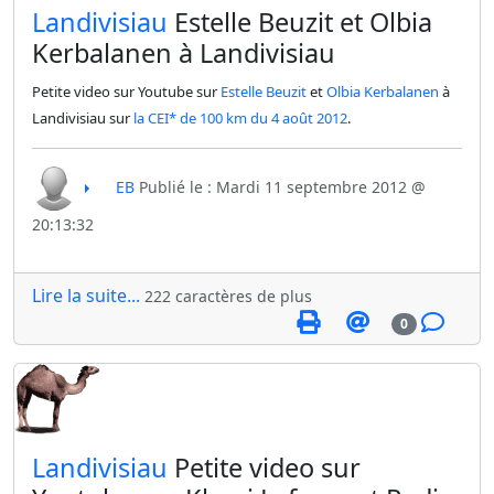
​Landivisiau
Estelle Beuzit et Olbia
Kerbalanen à Landivisiau
Petite video sur Youtube sur
Estelle Beuzit
et
Olbia Kerbalanen
à
Landivisiau sur
la CEI* de 100 km du 4 août 2012
.
EB
Publié le : Mardi 11 septembre 2012 @
20:13:32
Lire la suite...
222 caractères de plus
0
​Landivisiau
Petite video sur