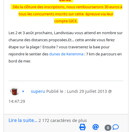
Dès la clôture des inscriptions, nous rembourserons 30 euros à
tous les concurrents inscrits sur cette épreuve via leur
compte GICE.
Les 2 et 3 août prochains, Landivisiau vous attend en nombre sur
chacune des distances proposées.Et... cette année vous ferez
étape sur la plage ! Ensuite ? vous traverserez la baie pour
rejoindre le sentier des
dunes de Keremma
: 7 km de parcours en
bord de mer.
superu
Publié le : Lundi 29 juillet 2013 @
14:47:29
Lire la suite...
2 172 caractères de plus
0