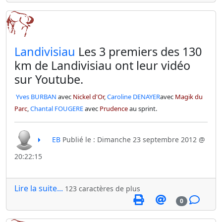
​Landivisiau
Les 3 premiers des 130
km de Landivisiau ont leur vidéo
sur Youtube.
Yves BURBAN
avec
Nickel d'Or
,
Caroline DENAYER
avec
Magik du
Parc
,
Chantal FOUGERE
avec
Prudence
au sprint.
EB
Publié le : Dimanche 23 septembre 2012 @
20:22:15
Lire la suite...
123 caractères de plus
0