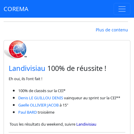
COREMA
Plus de contenu
​Landivisiau
100% de réussite !
Eh oui, ils l'ont fait !
100% de classés sur la CEI*
Denis LE GUILLOU DENIS
vainqueur au sprint sur la CEI**
Gaelle OLLIVIER JACOB
à 15"
Paul BARD
troisième
Tous les résultats du weekend, suivre
Landivisiau