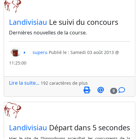
​Landivisiau
Le suivi du concours
Dernières nouvelles de la course.
superu
Publié le : Samedi 03 août 2013 @
11:25:00
Lire la suite...
192 caractères de plus
0
​Landivisiau
Départ dans 5 secondes
Hier le site de l'hippodromr acceuillait les concurrents de la