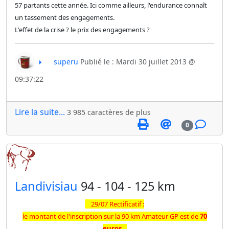
57 partants cette année. Ici comme ailleurs, l'endurance connaît
un tassement des engagements.
L'effet de la crise ? le prix des engagements ?
superu
Publié le : Mardi 30 juillet 2013 @
09:37:22
Lire la suite...
3 985 caractères de plus
0
​Landivisiau
94 - 104 - 125 km
29/07 Rectificatif :
le montant de l'inscription sur la 90 km Amateur GP est de
70
euros.