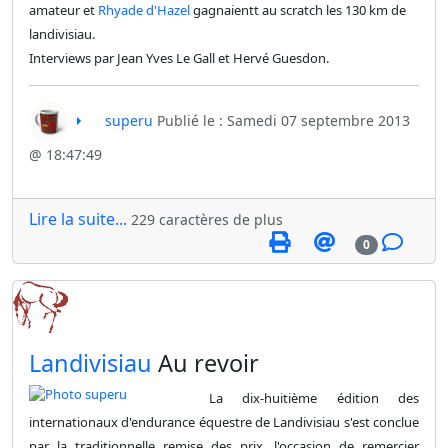
amateur et
Rhyade d'Hazel
gagnaientt au scratch les 130 km de
landivisiau.
Interviews par Jean Yves Le Gall et Hervé Guesdon.
superu
Publié le : Samedi 07 septembre 2013
@ 18:47:49
Lire la suite...
229 caractères de plus
0
​Landivisiau
Au revoir
La dix-huitième édition des
internationaux d'endurance équestre de Landivisiau s'est conclue
par la traditionnelle remise des prix, l'occasion de remercier