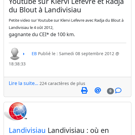
Youtube sur Klervi Lefevre et Radja
du Blout à Landivisiau
Petite video sur Youtube sur Klervi Lefevre avec Radja du Blout à
Landivisiau le 4 oût 2012,
gagnante du CEI* de 100 km.
EB
Publié le : Samedi 08 septembre 2012 @
18:38:33
Lire la suite...
224 caractères de plus
0
​Landivisiau
Landivisiau : où en