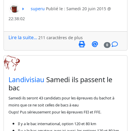
superu
Publié le : Samedi 20 juin 2015 @
22:38:02
Lire la suite...
211 caractères de plus
0
​Landivisiau
Samedi ils passent le
bac
Samedi ils seront 43 candidats pour les épreuves du bachot à
moins que ce ne soit celles de bacs à eau
Oups! Pus sérieusement pour les épreuves FEI et FFE.
Il y a le bac international, option 120 et 80 km
Il y a le bac amateur, avec ici aussi, les options 120 et 80 km