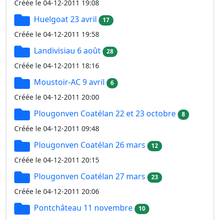
Créée le 04-12-2011 19:08
Huelgoat 23 avril
17
Créée le 04-12-2011 19:58
Landivisiau 6 août
28
Créée le 04-12-2011 18:16
Moustoir-AC 9 avril
6
Créée le 04-12-2011 20:00
Plougonven Coatélan 22 et 23 octobre
8
Créée le 04-12-2011 09:48
Plougonven Coatélan 26 mars
12
Créée le 04-12-2011 20:15
Plougonven Coatélan 27 mars
23
Créée le 04-12-2011 20:06
Pontchâteau 11 novembre
10