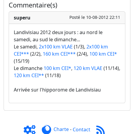
Commentaire(s)
superu
Posté le 10-08-2012 22:11
Landivisiau 2012 deux jours : au nord le
samedi, au sud le dimanche...
Le samedi,
2x100 km VLAE
(1/3),
2x100 km
CEI***
(2/2),
160 km CEI***
(2/4),
100 km CEI*
(15/19)
Le dimanche
100 km CEI*
,
120 km VLAE
(11/14),
120 km CEI**
(11/18)
Arrivée sur l'hipporome de Landivisiau
Charte
-
Contact