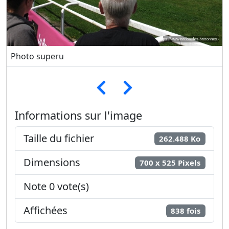
Photo superu
Informations sur l'image
Taille du fichier
262.488 Ko
Dimensions
700 x 525 Pixels
Note 0 vote(s)
Affichées
838 fois