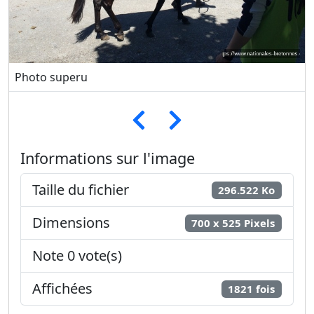
Photo superu
Informations sur l'image
Taille du fichier
296.522 Ko
Dimensions
700 x 525 Pixels
Note 0 vote(s)
Affichées
1821 fois