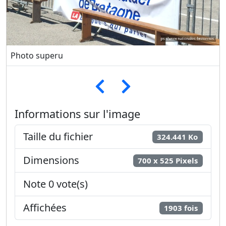
Photo superu
Informations sur l'image
Taille du fichier
324.441 Ko
Dimensions
700 x 525 Pixels
Note 0 vote(s)
Affichées
1903 fois