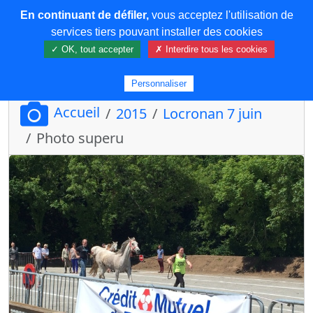
En continuant de défiler,
vous acceptez l'utilisation de
COREMA
services tiers pouvant installer des cookies
✓ OK, tout accepter
✗ Interdire tous les cookies
Plus de contenu
Personnaliser
Accueil
2015
Locronan 7 juin
Photo superu