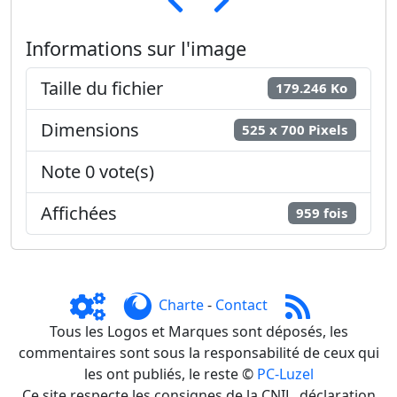
Informations sur l'image
Taille du fichier
179.246 Ko
Dimensions
525 x 700 Pixels
Note 0 vote(s)
Affichées
959 fois
Charte
-
Contact
Tous les Logos et Marques sont déposés, les
commentaires sont sous la responsabilité de ceux qui
les ont publiés, le reste ©
PC-Luzel
Ce site respecte les consignes de la CNIL, déclaration