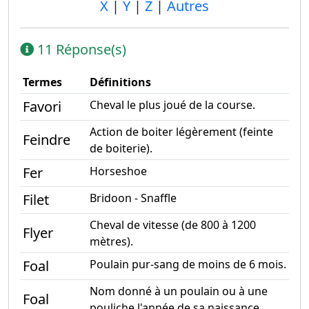
X
|
Y
|
Z
|
Autres
11 Réponse(s)
Termes
Définitions
Favori
Cheval le plus joué de la course.
Action de boiter légèrement (feinte
Feindre
de boiterie).
Fer
Horseshoe
Filet
Bridoon - Snaffle
Cheval de vitesse (de 800 à 1200
Flyer
mètres).
Foal
Poulain pur-sang de moins de 6 mois.
Nom donné à un poulain ou à une
Foal
pouliche l'année de sa naissance.