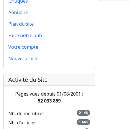
Critiques
Annuaire
Plan du site
Faire notre pub
Votre compte
Nouvel article
Activité du Site
Pages vues depuis 01/08/2001 :
52 033 859
Nb. de membres
2 148
Nb. d'articles
1 445