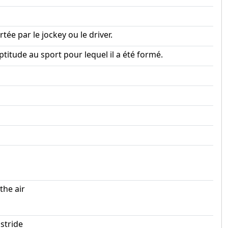
tée par le jockey ou le driver.
titude au sport pour lequel il a été formé.
the air
 stride