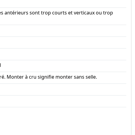
es antérieurs sont trop courts et verticaux ou trop
l
. Monter à cru signifie monter sans selle.