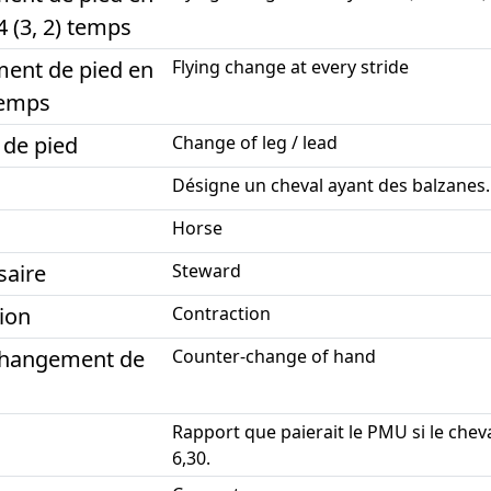
 4 (3, 2) temps
ent de pied en
Flying change at every stride
 temps
 de pied
Change of leg / lead
Désigne un cheval ayant des balzanes
Horse
aire
Steward
ion
Contraction
changement de
Counter-change of hand
Rapport que paierait le PMU si le chev
6,30.