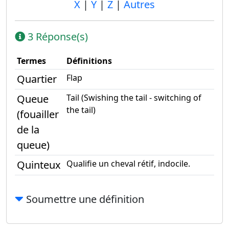
X
|
Y
|
Z
|
Autres
3 Réponse(s)
Termes
Définitions
Quartier
Flap
Queue
Tail (Swishing the tail - switching of
the tail)
(fouailler
de la
queue)
Quinteux
Qualifie un cheval rétif, indocile.
Soumettre une définition