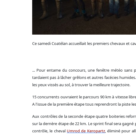
Ce samedi Coatélan accueillait les premiers chevaux et cav
... Pour entame du concours, une fenêtre météo sans p
tardaient pas à lâcher grêlons et autres facécies humides.
les yeux vissés au sol, à trouver la meilleure trajectoire.
15 concurrents ouvraient le parcours 90 km à vitesse libre 
A l'issue de la première étape tous reprendront la piste le
Aux contrôles de la seconde étape quatre boiteries refo
sur la dernère étape de 22 km. Le sprint final sera gagné
contrôle, le cheval
Umrod de Keropartz
, éliminé pour a