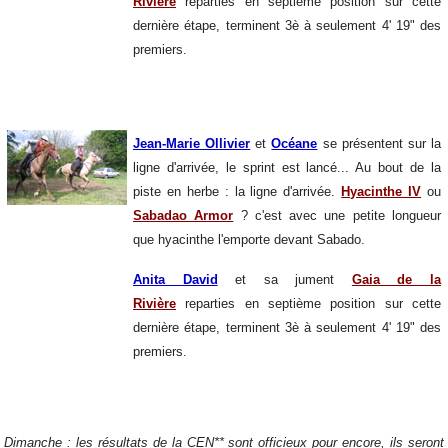
Rivière
reparties en septième position sur cette
dernière étape, terminent 3è à seulement 4' 19" des
premiers.
Jean-Marie Ollivier
et
Océane
se présentent sur la
ligne d'arrivée, le sprint est lancé... Au bout de la
piste en herbe : la ligne d'arrivée.
Hyacinthe IV
ou
Sabadao Armor
? c'est avec une petite longueur
que hyacinthe l'emporte devant Sabado.
Anita David
et sa jument
Gaia de la
Rivière
reparties en septième position sur cette
dernière étape, terminent 3è à seulement 4' 19" des
premiers.
Dimanche : les résultats de la CEN** sont officieux pour encore, ils seront