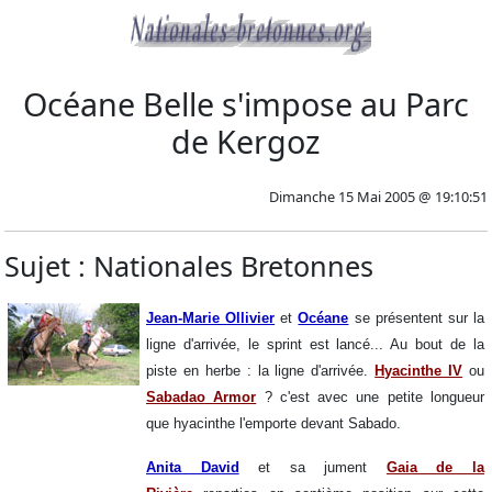
Océane Belle s'impose au Parc
de Kergoz
Dimanche 15 Mai 2005 @ 19:10:51
Sujet : Nationales Bretonnes
Jean-Marie Ollivier
et
Océane
se présentent sur la
ligne d'arrivée, le sprint est lancé... Au bout de la
piste en herbe : la ligne d'arrivée.
Hyacinthe IV
ou
Sabadao Armor
? c'est avec une petite longueur
que hyacinthe l'emporte devant Sabado.
Anita David
et sa jument
Gaia de la