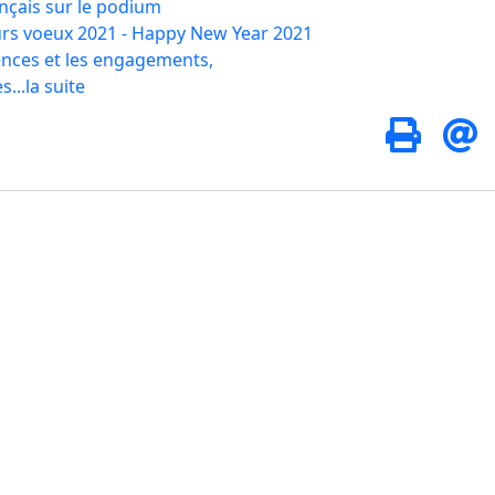
ançais sur le podium
urs voeux 2021 - Happy New Year 2021
cences et les engagements,
s...la suite