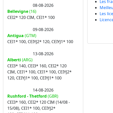
Les fr
08-08-2026
Meille
Bellevigne
(16)
Les li
CEI2* 120 CIM, CEI1* 100
Licence
09-08-2026
Antigua
(GTM)
CEI1* 100, CEIYJ2* 120, CEIYJ1* 100
13-08-2026
Alberti
(ARG)
CEI3* 140, CEI3* 160, CEI2* 120
CIM, CEI1* 100, CEI1* 100, CEIYJ2*
120, CEIYJ1* 100, CEIYJ1* 100
14-08-2026
Rushford - Thetford
(GBR)
CEI3* 160, CEI2* 120 CIM (14/08 -
15/08), CEI1* 100, CEIYJ2*