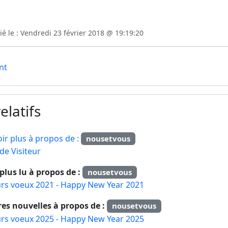
é le : Vendredi 23 février 2018 @ 19:19:20
nt
elatifs
ir plus à propos de :
nousetvous
 de Visiteur
e plus lu à propos de :
nousetvous
urs voeux 2021 - Happy New Year 2021
res nouvelles à propos de :
nousetvous
urs voeux 2025 - Happy New Year 2025